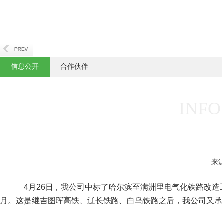
信息公开
合作伙伴
INFO
来
4月26日，我公司中标了哈尔滨至满洲里电气化铁路改造工程
月。这是继吉图珲高铁、辽长铁路、白乌铁路之后，我公司又承