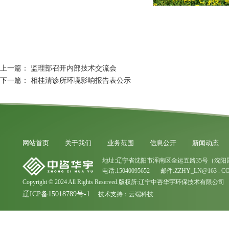
上一篇：
监理部召开内部技术交流会
下一篇：
相桂清诊所环境影响报告表公示
网站首页
关于我们
业务范围
信息公开
新闻动态
地址:辽宁省沈阳市浑南区全运五路35号（沈阳
电话:15040095652 邮件:ZZHY_LN@163 . C
Copyright © 2024 All Rights Reserved.版权所:辽宁中咨华宇环保技术有限公司
辽ICP备15018789号-1
技术支持：
云端科技