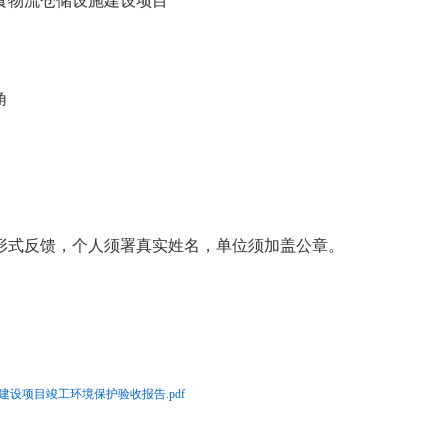
物流仓储设施建设项目
角
式反馈，个人须署真实姓名，单位须加盖公章。
设项目竣工环境保护验收报告.pdf