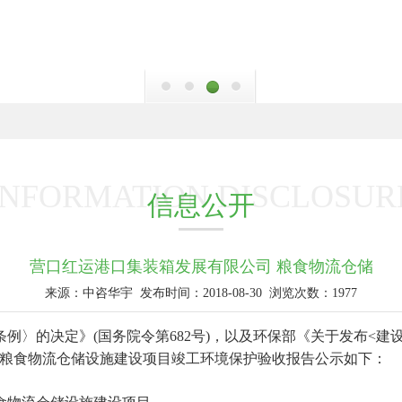
INFORMATION DISCLOSUR
信息公开
营口红运港口集装箱发展有限公司 粮食物流仓储
来源：中咨华宇
发布时间：2018-08-30
浏览次数：1977
例〉的决定》(国务院令第682号)，以及环保部《关于发布<建
限公司粮食物流仓储设施建设项目竣工环境保护验收报告公示如下：