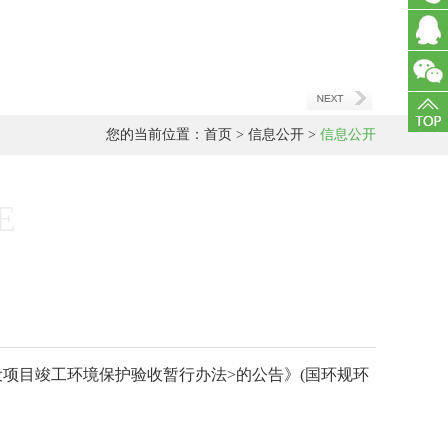
15040
在线
客服
您的当前位置：
首页
>
信息公开
>
信息公开
E
设项目竣工环境保护验收暂行办法>的公告》(国环规环