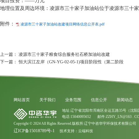
项目投资：——万元
地理位置及周边环境：凌源市三十家子加油站位于凌源市三十家
附件：
凌源市三十家子加油站改建项目网络信息公开表.pdf
上一篇：
凌源市三十家子粮食综合服务社石桥加油站改建
下一篇：
恒大滨江左岸（GN-YG-02-05-1)项目阶段性（第二阶段
网站首页
关于我们
业务范围
信息公开
新闻动态
地址:辽宁省沈阳市浑南区全运五路35号（沈阳
电话:15040095652 邮件:ZZHY_LN@163 . C
Copyright © 2024 All Rights Reserved.版权所:辽宁中咨华宇环保技术有限公司
辽ICP备15018789号-1
技术支持：
云端科技