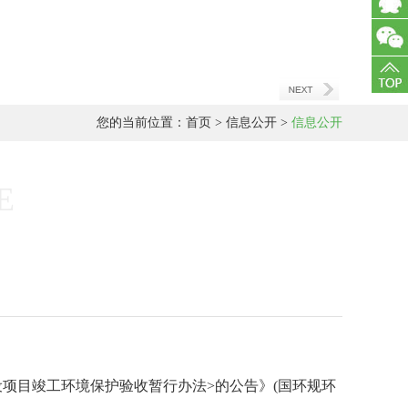
在线
客服
您的当前位置：
首页
>
信息公开
>
信息公开
E
设项目竣工环境保护验收暂行办法>的公告》(国环规环