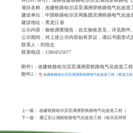
评[2017]4号)，现将改建铁路哈尔滨至满洲里铁
项目名称：改建铁路哈尔滨至满洲里铁路电气化改造
建设单位：中国铁路哈尔滨局集团滨洲铁路电气化改
建设地址：黑龙江省
公示内容：验收调查报告，自主验收意见，详见附件
公示期间，对上述公示内容如有异议，请以书面形式
联系人：刘培志
联系电话：15804525077
附件1：改建铁路哈尔滨至满洲里铁路电气化改造工
附件2：
改建铁路哈尔滨至满洲里铁路电气化改造工程（黑龙江段）
上一篇：
改建铁路哈尔滨至满洲里铁路电气化改造工程（
下一篇：
通辽至让湖路铁路电气化改造工程（哈尔滨局管