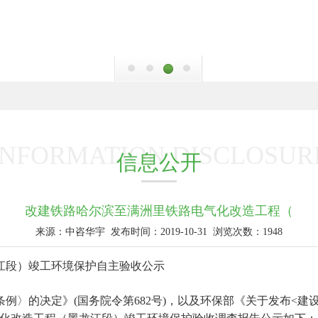
INFORMATION DISCLOSUR
信息公开
改建铁路哈尔滨至满洲里铁路电气化改造工程（
来源：中咨华宇
发布时间：2019-10-31
浏览次数：1948
江段）竣工环境保护自主验收公示
例〉的决定》(国务院令第682号)，以及环保部《关于发布<建