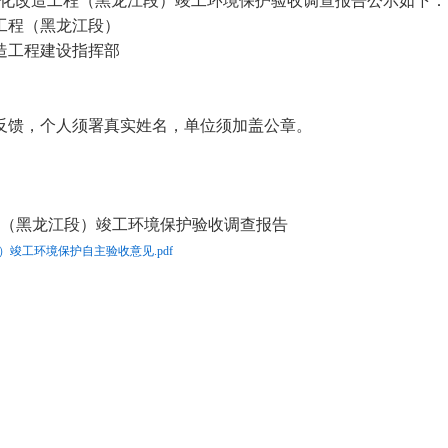
路电气化改造工程（黑龙江段）竣工环境保护验收调查报告公示如下：
工程（黑龙江段）
造工程建设指挥部
。
反馈，个人须署真实姓名，单位须加盖公章。
程（黑龙江段）竣工环境保护验收调查报告
竣工环境保护自主验收意见.pdf