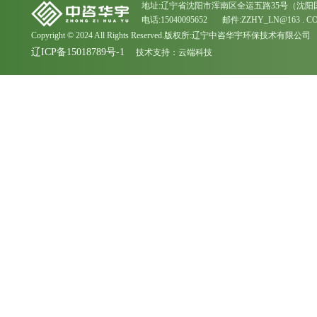
地址:辽宁省沈阳市浑南区全运五路35号（沈阳
电话:15040095652 邮件:ZZHY_LN@163 . C
Copyright © 2024 All Rights Reserved.版权所:辽宁中咨华宇环保技术有限公司
辽ICP备15018789号-1
技术支持：
云端科技