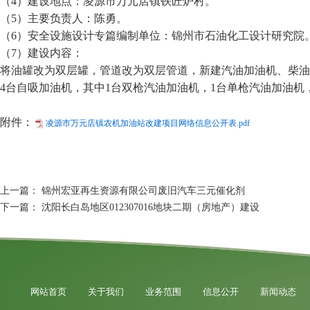
（4）建设地点：凌源市万元店镇铁匠炉村。
（5）主要负责人：陈勇。
（6）安全设施设计专篇编制单位：锦州市石油化工设计研究院
（7）建设内容：
将油罐改为双层罐，管道改为双层管道，新建汽油加油机、柴油加油
4台自吸加油机，其中1台双枪汽油加油机，1台单枪汽油加油机
附件：
凌源市万元店镇农机加油站改建项目网络信息公开表.pdf
上一篇：
锦州宏亚再生资源有限公司废旧汽车三元催化剂
下一篇：
沈阳长白岛地区012307016地块二期（房地产）建设
网站首页
关于我们
业务范围
信息公开
新闻动态