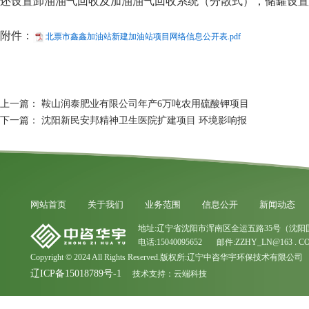
还设置卸油油气回收及加油油气回收系统（分散式），储罐设置
附件：
北票市鑫鑫加油站新建加油站项目网络信息公开表.pdf
上一篇：
鞍山润泰肥业有限公司年产6万吨农用硫酸钾项目
下一篇：
沈阳新民安邦精神卫生医院扩建项目 环境影响报
网站首页
关于我们
业务范围
信息公开
新闻动态
地址:辽宁省沈阳市浑南区全运五路35号（沈阳
电话:15040095652 邮件:ZZHY_LN@163 . C
Copyright © 2024 All Rights Reserved.版权所:辽宁中咨华宇环保技术有限公司
辽ICP备15018789号-1
技术支持：
云端科技