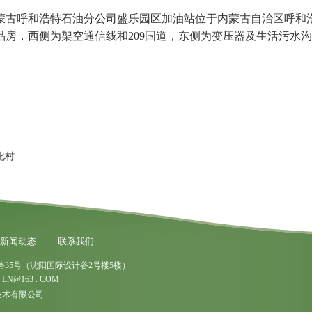
蒙古呼和浩特石油分公司盛乐园区加油站位于内蒙古自治区呼和浩
房，西侧为架空通信线和209国道，东侧为变压器及生活污水
化村
新闻动态
联系我们
35号（沈阳国际设计谷2号楼5楼）
LN@163 . COM
宇环保技术有限公司