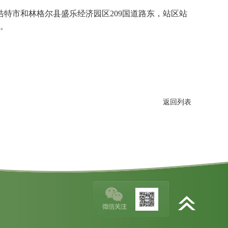
特市和林格尔县盛乐经济园区209国道路东，站区站
沟。
返回列表