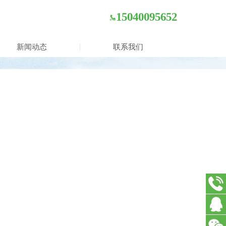
15040095652
新闻动态
联系我们
15040
在线