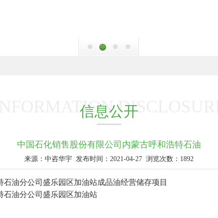
INFORMATION DISCLOSUR
信息公开
中国石化销售股份有限公司内蒙古呼和浩特石油
来源：中咨华宇
发布时间：2021-04-27
浏览次数：1892
特石油分公司盛乐园区加油站成品油经营储存项目
特石油分公司盛乐园区加油站