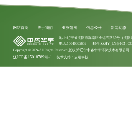
网站首页
关于我们
业务范围
信息公开
新闻动态
地址:辽宁省沈阳市浑南区全运五路35号（沈阳
电话:15040095652 邮件:ZZHY_LN@163 . C
Copyright © 2024 All Rights Reserved.版权所:辽宁中咨华宇环保技术有限公司
辽ICP备15018789号-1
技术支持：
云端科技