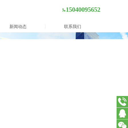
15040095652
新闻动态
联系我们
15040
在线