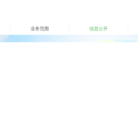
业务范围
信息公开