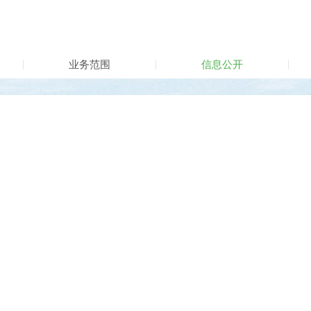
业务范围
信息公开