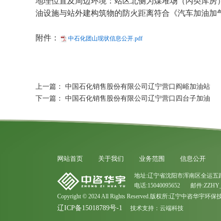
地理位置及周边环境：站区北侧为煤堆场（丙类库房
油设施与站外建构筑物的防火距离符合《汽车加油加气加氢站
附件：
中石化团山现状信息公开.pdf
上一篇：
中国石化销售股份有限公司辽宁营口阎峪加油站
下一篇：
中国石化销售股份有限公司辽宁营口四台子加油
网站首页
关于我们
业务范围
信息公开
地址:辽宁省沈阳市浑南区全运五路
电话:15040095652 邮件:ZZHY_
Copyright © 2024 All Rights Reserved.版权所:辽宁中咨华
辽ICP备15018789号-1
技术支持：
云端科技