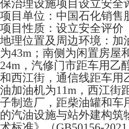
保治理设施项目设立安全
项目单位：中国石化销售
项目性质：设立安全评价
地理位置及周边环境：加
为43m；南侧为闲置房
24m，汽修门市距车用乙
和西江街，通信线距车用
油加油机为11m，西江街
子制造厂，距柴油罐和车用
的汽油设施与站外建构筑
术标准》（GB50156-202