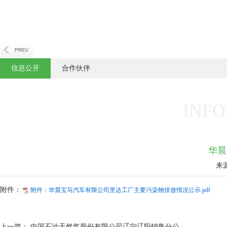
信息公开
合作伙伴
INFO
华晨
来
附件：
附件：华晨宝马汽车有限公司里达工厂主要污染物排放情况公示.pdf
上一篇：
中国石油天然气股份有限公司辽宁辽阳销售分公