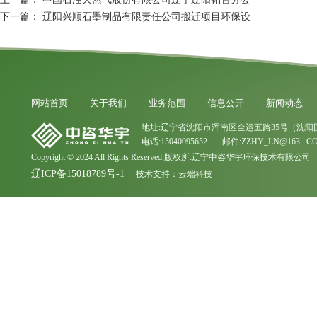
下一篇：
辽阳兴顺石墨制品有限责任公司搬迁项目环保设
网站首页
关于我们
业务范围
信息公开
新闻动态
地址:辽宁省沈阳市浑南区全运五路35号（沈阳
电话:15040095652 邮件:ZZHY_LN@163 . C
Copyright © 2024 All Rights Reserved.版权所:辽宁中咨华宇环保技术有限公司
辽ICP备15018789号-1
技术支持：
云端科技