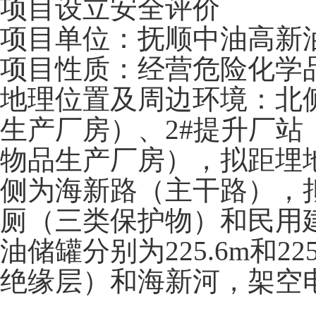
项目设立安全评价
项目单位：抚顺中油高新
项目性质：经营危险化学
地理位置及周边环境：北
生产厂房）、2#提升厂
物品生产厂房），拟距埋地柴
侧为海新路（主干路），拟
厕（三类保护物）和民用
油储罐分别为225.6m和2
绝缘层）和海新河，架空电