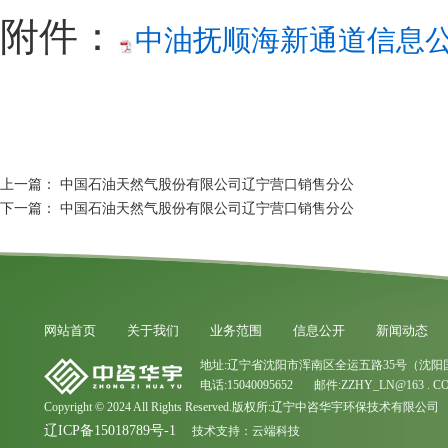
附件：
中油抚顺海新通道信息公开
上一篇：
中国石油天然气股份有限公司辽宁营口销售分公
下一篇：
中国石油天然气股份有限公司辽宁营口销售分公
网站首页
关于我们
业务范围
信息公开
新闻动态
地址:辽宁省沈阳市浑南区全运五路35号（沈阳
电话:15040095652 邮件:ZZHY_LN@163 . C
Copyright © 2024 All Rights Reserved.版权所:辽宁中咨华宇环保技术有限公司
辽ICP备15018789号-1
技术支持：
云端科技