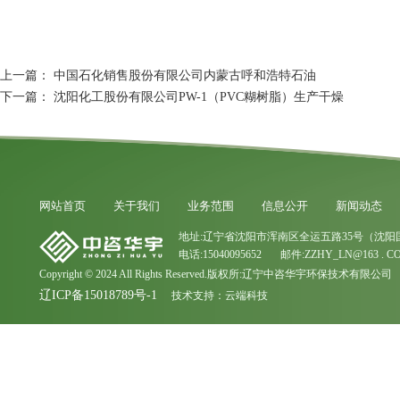
上一篇：
中国石化销售股份有限公司内蒙古呼和浩特石油
下一篇：
沈阳化工股份有限公司PW-1（PVC糊树脂）生产干燥
网站首页
关于我们
业务范围
信息公开
新闻动态
地址:辽宁省沈阳市浑南区全运五路35号（沈阳
电话:15040095652 邮件:ZZHY_LN@163 . C
Copyright © 2024 All Rights Reserved.版权所:辽宁中咨华宇环保技术有限公司
辽ICP备15018789号-1
技术支持：
云端科技