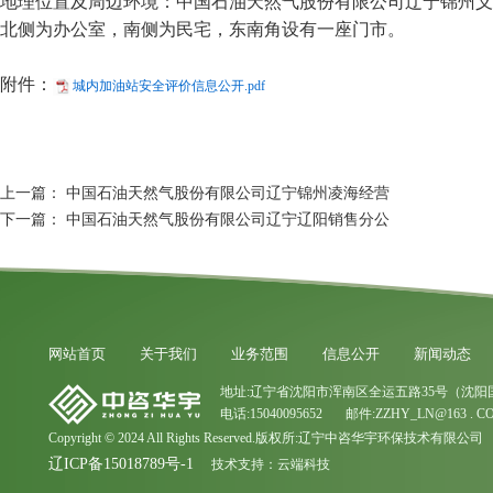
地理位置及周边环境：中国石油天然气股份有限公司辽宁锦州义
北侧为办公室，南侧为民宅，东南角设有一座门市。
附件：
城内加油站安全评价信息公开.pdf
上一篇：
中国石油天然气股份有限公司辽宁锦州凌海经营
下一篇：
中国石油天然气股份有限公司辽宁辽阳销售分公
网站首页
关于我们
业务范围
信息公开
新闻动态
地址:辽宁省沈阳市浑南区全运五路35号（沈阳
电话:15040095652 邮件:ZZHY_LN@163 . C
Copyright © 2024 All Rights Reserved.版权所:辽宁中咨华宇环保技术有限公司
辽ICP备15018789号-1
技术支持：
云端科技