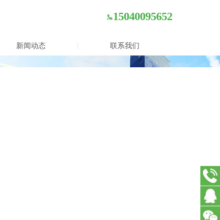
15040095652
新闻动态
联系我们
15040
在线