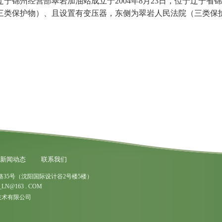
宁锦州经营部翠岩加油站成立于2004年8月23日，位于辽宁
三类保护物）、且设置有变压器，东侧为翠岩人民法院（三类保
新闻动态
联系我们
35号（沈阳国际设计谷2号楼5楼）
LN@163 . COM
宇环保技术有限公司