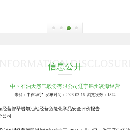
INFORMATION DISCLOSUR
信息公开
中国石油天然气股份有限公司辽宁锦州凌海经营
来源：中咨华宇
发布时间：2023-03-16
浏览次数：1874
海经营部翠岩加油站经营危险化学品安全评价报告
分公司