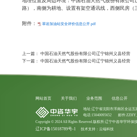
地理位置及周边环境：中国石油天然气股份有限公司辽
路），南侧为耕地、设置有架空通讯线，西侧民房（
附件：
翠岩加油站安全评价信息公开.pdf
上一篇：
中国石油天然气股份有限公司辽宁锦州义县经营
下一篇：
中国石油天然气股份有限公司辽宁锦州义县经营
网站首页
关于我们
业务范围
信息公开
地址:辽宁省沈阳市浑南区全运五路
电话:15040095652 邮件:ZZHY_
Copyright © 2024 All Rights Reserved.版权所:辽宁中咨华
辽ICP备15018789号-1
技术支持：
云端科技